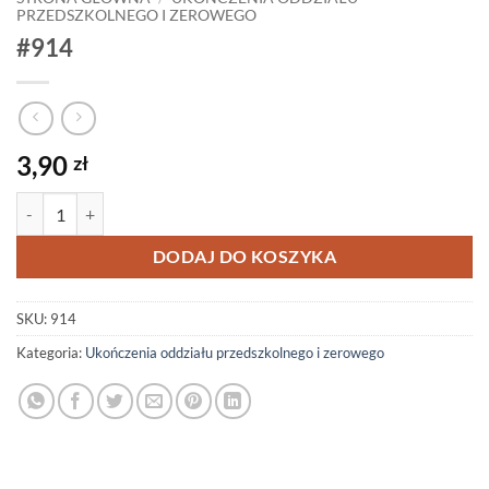
PRZEDSZKOLNEGO I ZEROWEGO
#914
3,90
zł
ilość #914
DODAJ DO KOSZYKA
SKU:
914
Kategoria:
Ukończenia oddziału przedszkolnego i zerowego