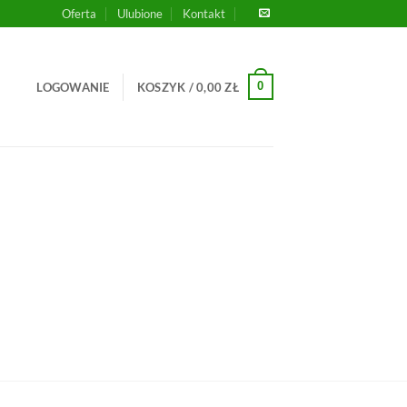
Oferta
Ulubione
Kontakt
0
LOGOWANIE
KOSZYK /
0,00
ZŁ