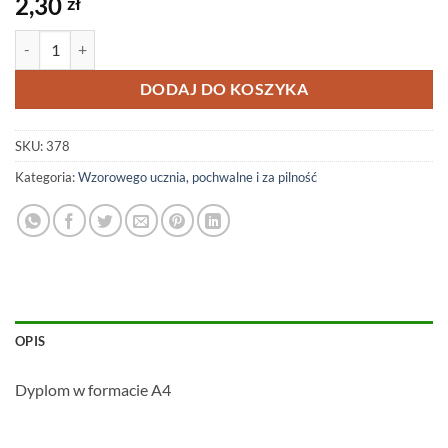
2,30
zł
ilość #378
DODAJ DO KOSZYKA
SKU:
378
Kategoria:
Wzorowego ucznia, pochwalne i za pilność
OPIS
Dyplom w formacie A4