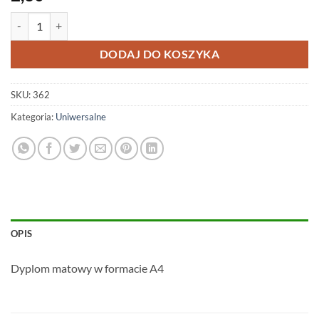
ilość #362
DODAJ DO KOSZYKA
SKU:
362
Kategoria:
Uniwersalne
OPIS
Dyplom matowy w formacie A4