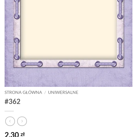
STRONA GŁÓWNA
/
UNIWERSALNE
#362
2,30
zł