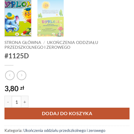
STRONA GŁÓWNA
/
UKOŃCZENIA ODDZIAŁU
PRZEDSZKOLNEGO I ZEROWEGO
#1125D
3,80
zł
ilość #1125D
DODAJ DO KOSZYKA
Kategoria:
Ukończenia oddziału przedszkolnego i zerowego