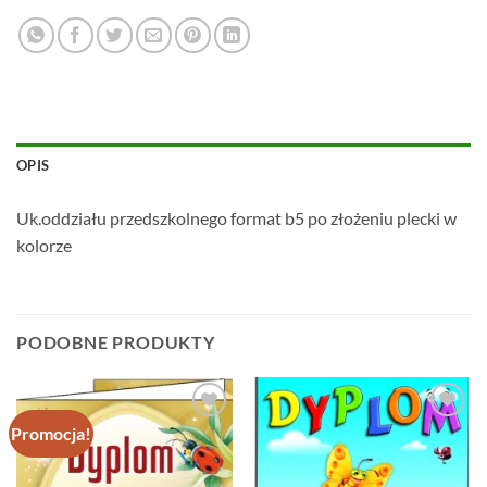
OPIS
Uk.oddziału przedszkolnego format b5 po złożeniu plecki w
kolorze
PODOBNE PRODUKTY
Promocja!
Dodaj do
Dodaj do
ulubionych
ulubionych